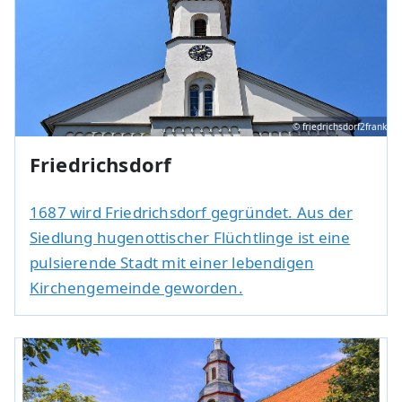
© friedrichsdorf2frank
Friedrichsdorf
1687 wird Friedrichsdorf gegründet. Aus der
Siedlung hugenottischer Flüchtlinge ist eine
pulsierende Stadt mit einer lebendigen
Kirchengemeinde geworden.