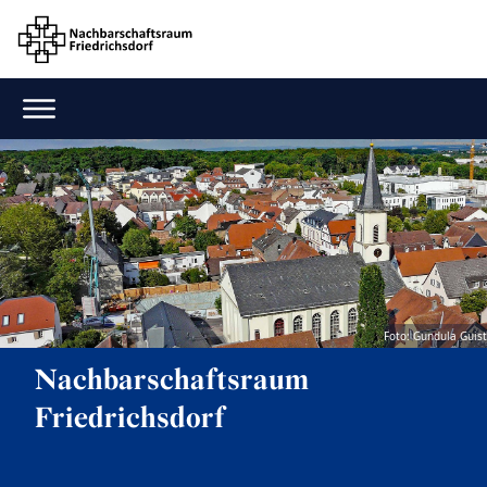
Foto: Gundula Guist
Nachbarschaftsraum
Friedrichsdorf