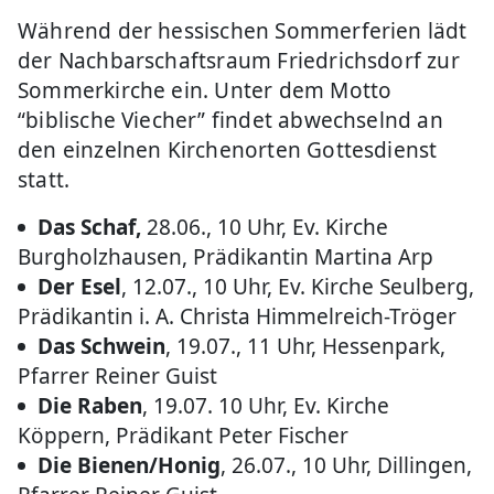
Während der hessischen Sommerferien lädt
der Nachbarschaftsraum Friedrichsdorf zur
Sommerkirche ein. Unter dem Motto
“biblische Viecher” findet abwechselnd an
den einzelnen Kirchenorten Gottesdienst
statt.
Das Schaf,
28.06., 10 Uhr, Ev. Kirche
Burgholzhausen, Prädikantin Martina Arp
Der Esel
, 12.07., 10 Uhr, Ev. Kirche Seulberg,
Prädikantin i. A. Christa Himmelreich-Tröger
Das Schwein
, 19.07., 11 Uhr, Hessenpark,
Pfarrer Reiner Guist
Die Raben
, 19.07. 10 Uhr, Ev. Kirche
Köppern, Prädikant Peter Fischer
Die Bienen/Honig
, 26.07., 10 Uhr, Dillingen,