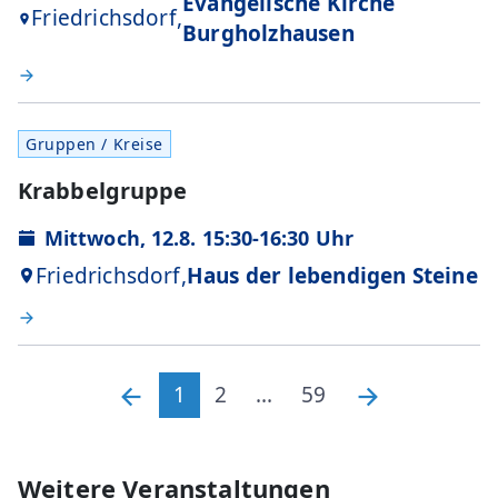
Evangelische Kirche
Friedrichsdorf,
Burgholzhausen
Gruppen / Kreise
Krabbelgruppe
Mittwoch, 12.8. 15:30-16:30 Uhr
Friedrichsdorf,
Haus der lebendigen Steine
1
2
...
59
Weitere Veranstaltungen