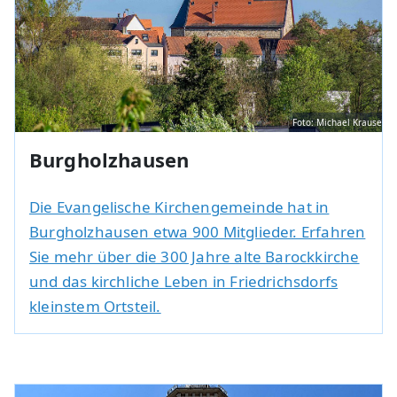
Foto: Michael Krause
Burgholzhausen
Die Evangelische Kirchengemeinde hat in
Burgholzhausen etwa 900 Mitglieder. Erfahren
Sie mehr über die 300 Jahre alte Barockkirche
und das kirchliche Leben in Friedrichsdorfs
kleinstem Ortsteil.