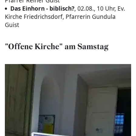
Pfarrer Reiner Guist
Das Einhorn - biblisch?
, 02.08., 10 Uhr, Ev.
Kirche Friedrichsdorf, Pfarrerin Gundula
Guist
"Offene Kirche" am Samstag