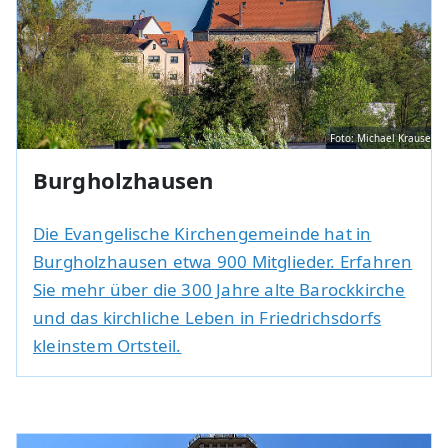
Foto: Michael Krause
Burgholzhausen
Die Evangelische Kirchengemeinde hat in
Burgholzhausen etwa 900 Mitglieder. Erfahren
Sie mehr über die 300 Jahre alte Barockkirche
und das kirchliche Leben in Friedrichsdorfs
kleinstem Ortsteil.