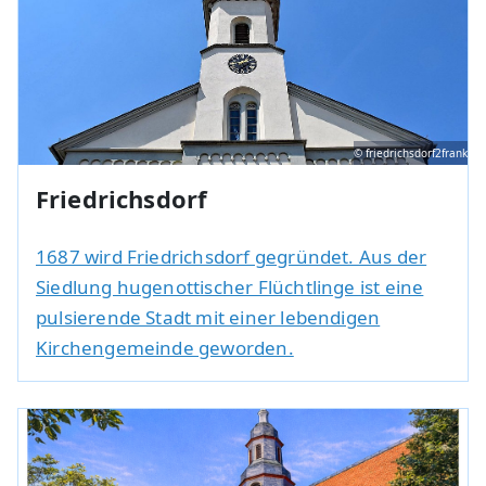
© friedrichsdorf2frank
Friedrichsdorf
1687 wird Friedrichsdorf gegründet. Aus der
Siedlung hugenottischer Flüchtlinge ist eine
pulsierende Stadt mit einer lebendigen
Kirchengemeinde geworden.