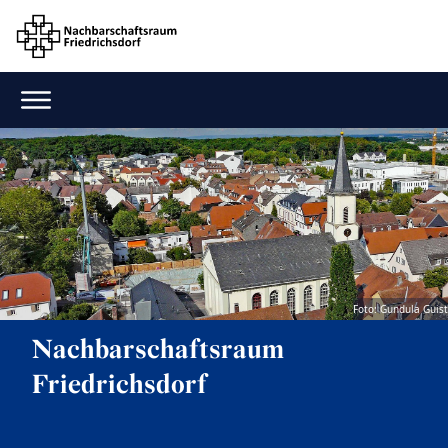
Foto: Gundula Guist
Nachbarschaftsraum
Friedrichsdorf