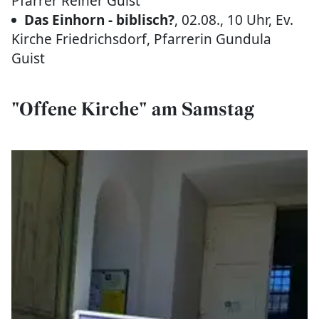
Pfarrer Reiner Guist
Das Einhorn - biblisch?
, 02.08., 10 Uhr, Ev.
Kirche Friedrichsdorf, Pfarrerin Gundula
Guist
"Offene Kirche" am Samstag