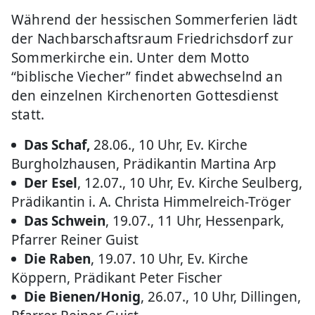
Während der hessischen Sommerferien lädt
der Nachbarschaftsraum Friedrichsdorf zur
Sommerkirche ein. Unter dem Motto
“biblische Viecher” findet abwechselnd an
den einzelnen Kirchenorten Gottesdienst
statt.
Das Schaf,
28.06., 10 Uhr, Ev. Kirche
Burgholzhausen, Prädikantin Martina Arp
Der Esel
, 12.07., 10 Uhr, Ev. Kirche Seulberg,
Prädikantin i. A. Christa Himmelreich-Tröger
Das Schwein
, 19.07., 11 Uhr, Hessenpark,
Pfarrer Reiner Guist
Die Raben
, 19.07. 10 Uhr, Ev. Kirche
Köppern, Prädikant Peter Fischer
Die Bienen/Honig
, 26.07., 10 Uhr, Dillingen,