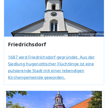
© friedrichsdorf2frank
Friedrichsdorf
1687 wird Friedrichsdorf gegründet. Aus der
Siedlung hugenottischer Flüchtlinge ist eine
pulsierende Stadt mit einer lebendigen
Kirchengemeinde geworden.