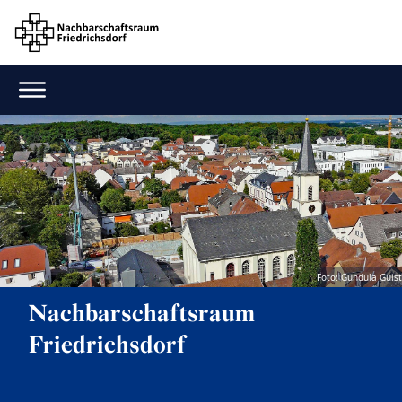
Foto: Gundula Guist
Nachbarschaftsraum
Friedrichsdorf