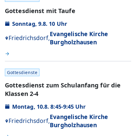
Gottesdienst mit Taufe
Sonntag, 9.8. 10 Uhr
Evangelische Kirche
Friedrichsdorf,
Burgholzhausen
Gottesdienste
Gottesdienst zum Schulanfang für die
Klassen 2-4
Montag, 10.8. 8:45-9:45 Uhr
Evangelische Kirche
Friedrichsdorf,
Burgholzhausen