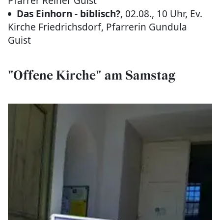
Pfarrer Reiner Guist
Das Einhorn - biblisch?
, 02.08., 10 Uhr, Ev.
Kirche Friedrichsdorf, Pfarrerin Gundula
Guist
"Offene Kirche" am Samstag