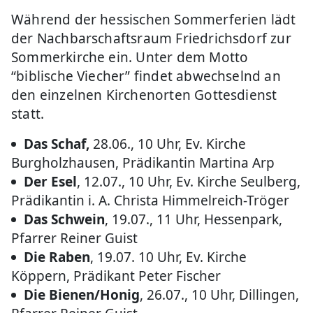
Während der hessischen Sommerferien lädt
der Nachbarschaftsraum Friedrichsdorf zur
Sommerkirche ein. Unter dem Motto
“biblische Viecher” findet abwechselnd an
den einzelnen Kirchenorten Gottesdienst
statt.
Das Schaf,
28.06., 10 Uhr, Ev. Kirche
Burgholzhausen, Prädikantin Martina Arp
Der Esel
, 12.07., 10 Uhr, Ev. Kirche Seulberg,
Prädikantin i. A. Christa Himmelreich-Tröger
Das Schwein
, 19.07., 11 Uhr, Hessenpark,
Pfarrer Reiner Guist
Die Raben
, 19.07. 10 Uhr, Ev. Kirche
Köppern, Prädikant Peter Fischer
Die Bienen/Honig
, 26.07., 10 Uhr, Dillingen,