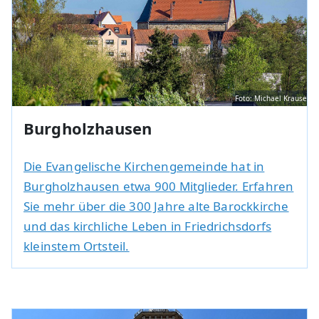
Foto: Michael Krause
Burgholzhausen
Die Evangelische Kirchengemeinde hat in
Burgholzhausen etwa 900 Mitglieder. Erfahren
Sie mehr über die 300 Jahre alte Barockkirche
und das kirchliche Leben in Friedrichsdorfs
kleinstem Ortsteil.