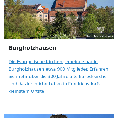
Foto: Michael Krause
Burgholzhausen
Die Evangelische Kirchengemeinde hat in
Burgholzhausen etwa 900 Mitglieder. Erfahren
Sie mehr über die 300 Jahre alte Barockkirche
und das kirchliche Leben in Friedrichsdorfs
kleinstem Ortsteil.