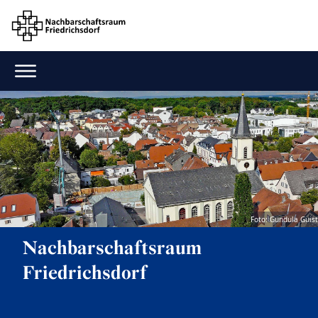
Foto: Gundula Guist
Nachbarschaftsraum
Friedrichsdorf