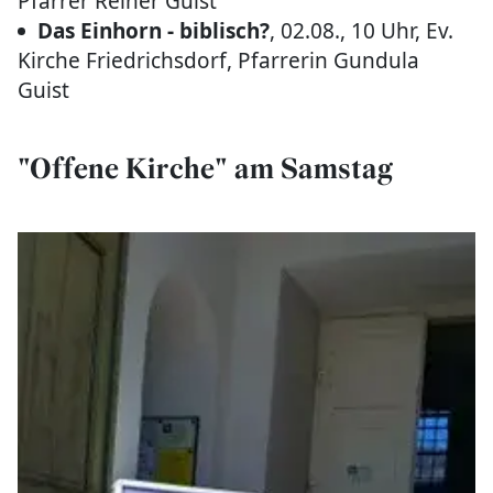
Pfarrer Reiner Guist
Das Einhorn - biblisch?
, 02.08., 10 Uhr, Ev.
Kirche Friedrichsdorf, Pfarrerin Gundula
Guist
"Offene Kirche" am Samstag