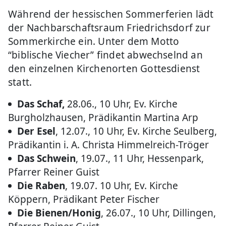
Während der hessischen Sommerferien lädt
der Nachbarschaftsraum Friedrichsdorf zur
Sommerkirche ein. Unter dem Motto
“biblische Viecher” findet abwechselnd an
den einzelnen Kirchenorten Gottesdienst
statt.
Das Schaf,
28.06., 10 Uhr, Ev. Kirche
Burgholzhausen, Prädikantin Martina Arp
Der Esel
, 12.07., 10 Uhr, Ev. Kirche Seulberg,
Prädikantin i. A. Christa Himmelreich-Tröger
Das Schwein
, 19.07., 11 Uhr, Hessenpark,
Pfarrer Reiner Guist
Die Raben
, 19.07. 10 Uhr, Ev. Kirche
Köppern, Prädikant Peter Fischer
Die Bienen/Honig
, 26.07., 10 Uhr, Dillingen,