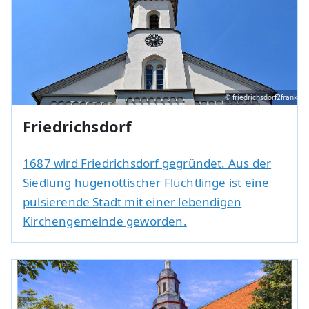
© friedrichsdorf2frank
Friedrichsdorf
1687 wird Friedrichsdorf gegründet. Aus der
Siedlung hugenottischer Flüchtlinge ist eine
pulsierende Stadt mit einer lebendigen
Kirchengemeinde geworden.